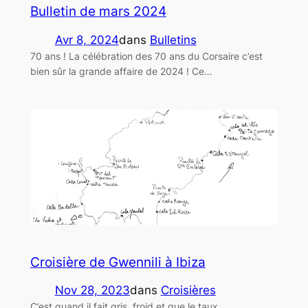
Bulletin de mars 2024
Avr 8, 2024
dans
Bulletins
70 ans ! La célébration des 70 ans du Corsaire c’est
bien sûr la grande affaire de 2024 ! Ce…
Croisière de Gwennili à Ibiza
Nov 28, 2023
dans
Croisières
C’est quand il fait gris, froid et que le taux