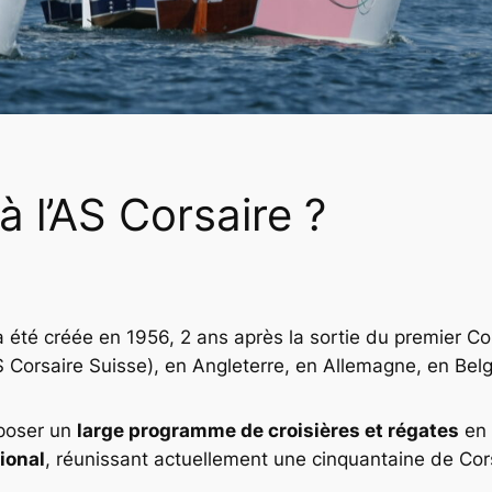
 l’AS Corsaire ?
e a été créée en 1956, 2 ans après la sortie du premier
S Corsaire Suisse), en Angleterre, en Allemagne, en Bel
oposer un
large programme de croisières et régates
en 
ional
, réunissant actuellement une cinquantaine de Cor