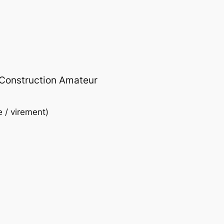
 Construction Amateur
e / virement)