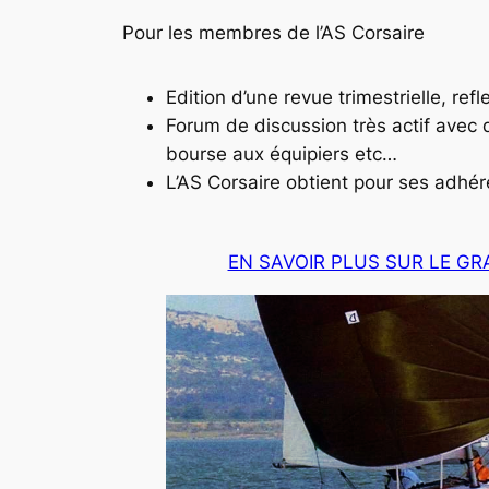
Pour les membres de l’AS Corsaire
Edition d’une revue trimestrielle, refl
Forum de discussion très actif avec de
bourse aux équipiers etc…
L’AS Corsaire obtient pour ses adhér
EN SAVOIR PLUS SUR LE G