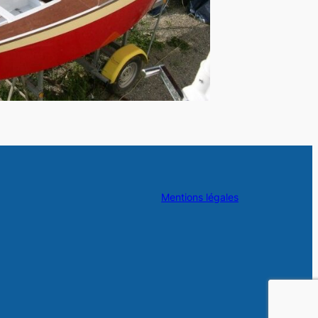
Mentions légales
/
ce/