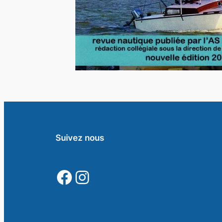
Suivez nous
https://www.faceb
https://www.inst