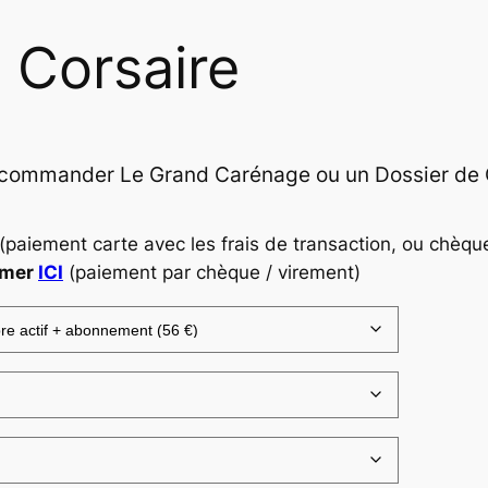
S Corsaire
, commander Le Grand Carénage ou un Dossier de
 (paiement carte avec les frais de transaction, ou chèqu
imer
ICI
(paiement par chèque / virement)