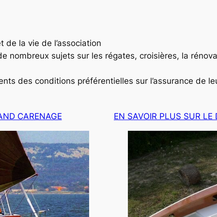
et de la vie de l’association
 nombreux sujets sur les régates, croisières, la rénovatio
ents des conditions préférentielles sur l’assurance de l
RAND CARENAGE
EN SAVOIR PLUS SUR L