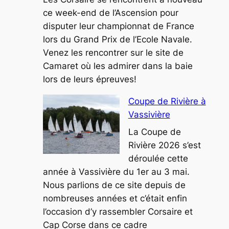
juin
ce week-end de l’Ascension pour
2026
disputer leur championnat de France
lors du Grand Prix de l’Ecole Navale.
Venez les rencontrer sur le site de
Camaret où les admirer dans la baie
lors de leurs épreuves!
Coupe de Rivière à
Vassivière
La Coupe de
Rivière 2026 s’est
déroulée cette
année à Vassivière du 1er au 3 mai.
Nous parlions de ce site depuis de
nombreuses années et c’était enfin
l’occasion d’y rassembler Corsaire et
Cap Corse dans ce cadre