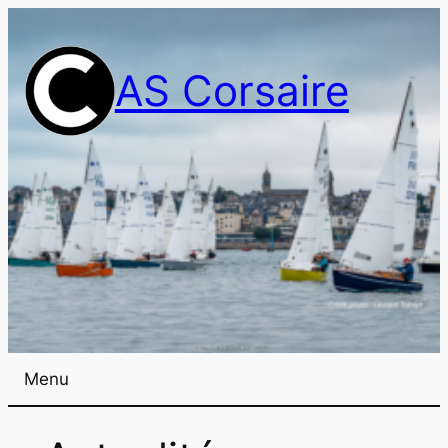
AS Corsaire
Menu