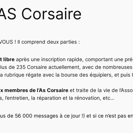
’AS Corsaire
 VOUS ! Il comprend deux parties :
 libre
après une inscription rapide, comportant une pr
plus de 235 Corsaire actuellement, avec de nombreuses p
 la rubrique régate avec la bourse des équipiers, et puis 
x membres de l’As Corsaire
et traite de la vie de l’As
, l’entretien, la réparation et la rénovation, etc…
us de 56 000 messages à ce jour !) et si ce n’est pas e