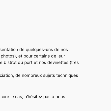
ésentation de quelques-uns de nos
hotos), et pour certains de leur
le bistrot du port et nos devinettes (très
sociation, de nombreux sujets techniques
ncore le cas,
n’hésitez pas à nous