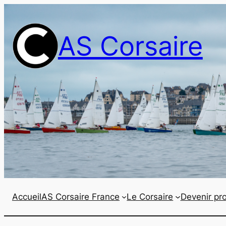
AS Corsaire
Accueil
AS Corsaire France
Le Corsaire
Devenir pro