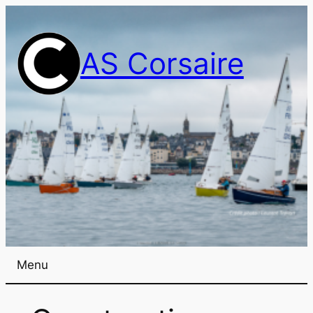
AS Corsaire
Menu