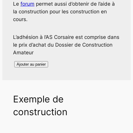
Le
forum
permet aussi d’obtenir de l’aide à
la construction pour les construction en
cours.
L’adhésion à l’AS Corsaire est comprise dans
le prix d’achat du Dossier de Construction
Amateur
quantité
Ajouter au panier
de
Dossier
de
construction
Exemple de
amateur
construction