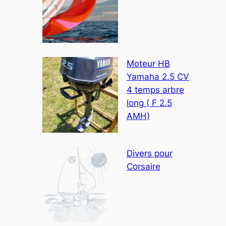
Moteur HB
Yamaha 2.5 CV
4 temps arbre
long ( F 2.5
AMH)
Divers pour
Corsaire