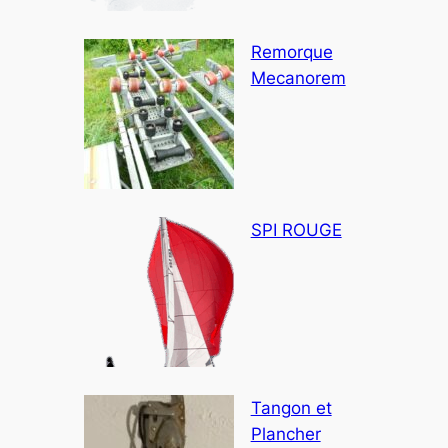
Remorque
Mecanorem
SPI ROUGE
Tangon et
Plancher