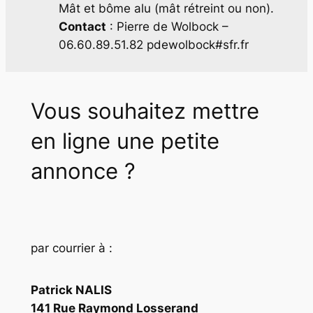
Mât et bôme alu (mât rétreint ou non).
Contact
: Pierre de Wolbock –
06.60.89.51.82 pdewolbock#sfr.fr
Vous souhaitez mettre
en ligne une petite
annonce ?
par courrier à :
Patrick NALIS
141 Rue Raymond Losserand