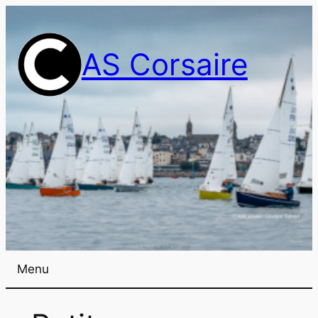
AS Corsaire
Menu