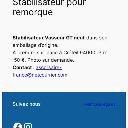
Stabilisateur pour
remorque
Stabilisateur Vasseur GT neuf
dans son
emballage d’origine.
A prendre sur place à Créteil 94000. Prix
:50 €. Photo sur demande..
Contact :
ascorsaire-
france@netcourrier.com
Suivez nous
Mentions légales
https://www.facebook.
https://www.instagra