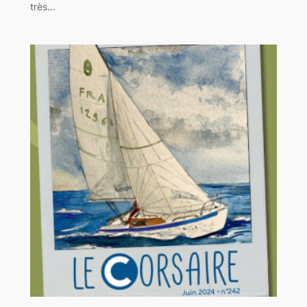
très…