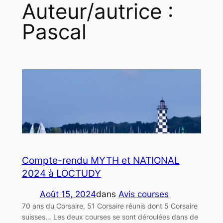
Auteur/autrice :
Pascal
Compte-rendu MYTH et NATIONAL
2024 à LOCTUDY
Août 15, 2024
dans
Avis courses
70 ans du Corsaire, 51 Corsaire réunis dont 5 Corsaire
suisses… Les deux courses se sont déroulées dans de