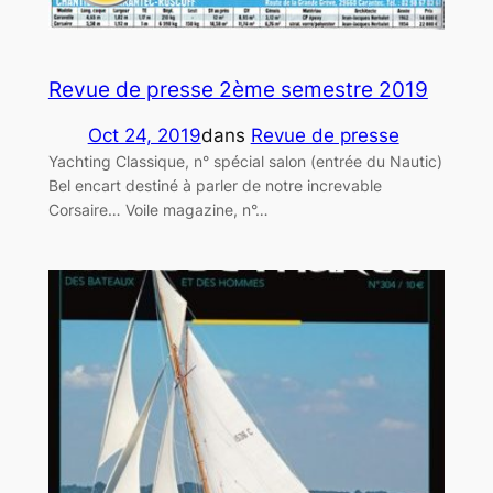
Revue de presse 2ème semestre 2019
Oct 24, 2019
dans
Revue de presse
Yachting Classique, n° spécial salon (entrée du Nautic)
Bel encart destiné à parler de notre increvable
Corsaire… Voile magazine, n°…