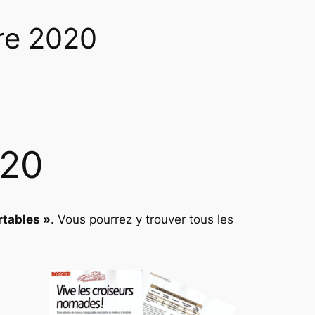
re 2020
020
rtables »
. Vous pourrez y trouver tous les