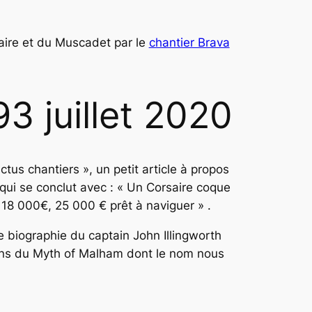
saire et du Muscadet par le
chantier Brava
93 juillet 2020
ctus chantiers », un petit article à propos
qui se conclut avec :
« Un Corsaire coque
18 000€, 25 000 € prêt à naviguer » .
ne biographie du
captain John Illingworth
ans du Myth of Malham dont le nom nous