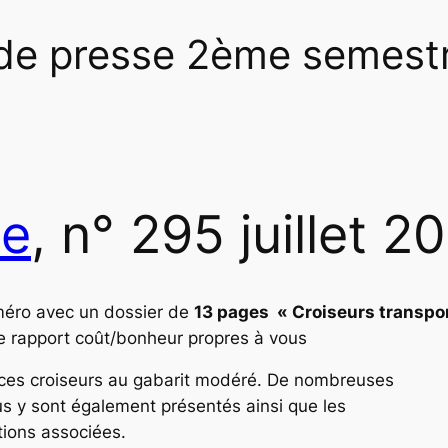
de presse 2ème semest
ne
, n° 295 juillet 2
éro avec un dossier de
13 pages « Croiseurs transpo
 rapport coût/bonheur propres à vous
 ces croiseurs au gabarit modéré. De nombreuses
s y sont également présentés ainsi que les
ions associées.