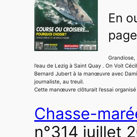
En o
page
Grandiose, 
l’eau de Lezig à Saint Quay . On Voit
Cécil
Bernard Jubert
à la manœuvre avec
Dami
journaliste, au treuil.
Cette manœuvre clôturait l’essai organisé 
Chasse-maré
n°314 juillet 