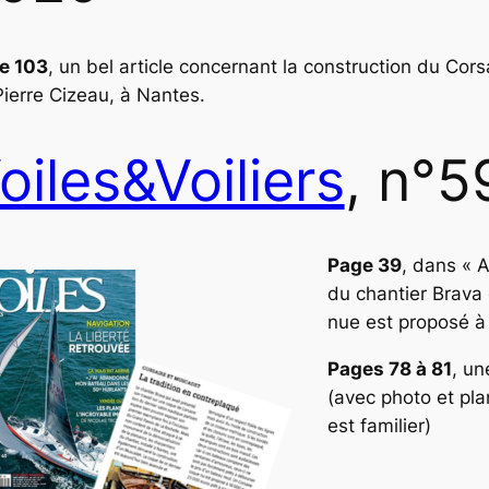
e 103
, un bel article concernant la construction du Cor
Pierre Cizeau
, à Nantes.
oiles&Voiliers
, n°5
Page 39
, dans « A
du chantier Brava 
nue est proposé à 
Pages 78 à 81
, u
(avec photo et pl
est familier)