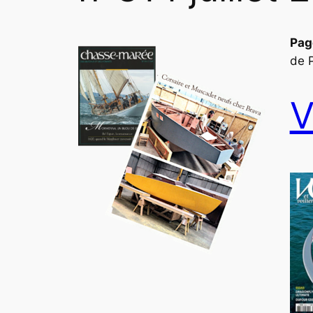
Pag
de
V