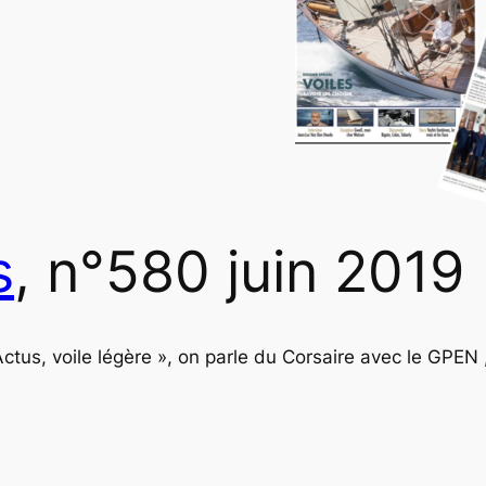
s
, n°580 juin 2019
ctus, voile légère », on parle du Corsaire avec le
GPEN