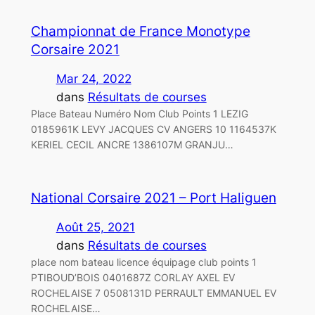
Championnat de France Monotype
Corsaire 2021
Mar 24, 2022
dans
Résultats de courses
Place Bateau Numéro Nom Club Points 1 LEZIG
0185961K LEVY JACQUES CV ANGERS 10 1164537K
KERIEL CECIL ANCRE 1386107M GRANJU…
National Corsaire 2021 – Port Haliguen
Août 25, 2021
dans
Résultats de courses
place nom bateau licence équipage club points 1
PTIBOUD’BOIS 0401687Z CORLAY AXEL EV
ROCHELAISE 7 0508131D PERRAULT EMMANUEL EV
ROCHELAISE…