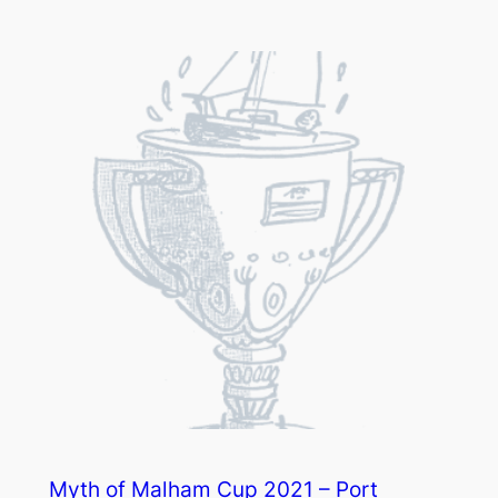
Myth of Malham Cup 2021 – Port