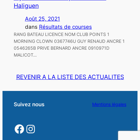
Haliguen
Août 25, 2021
dans
Résultats de courses
RANG BATEAU LICENCE NOM CLUB POINTS 1
MORNING CLOWN 0367746U GUY RENAUD ANCRE 1
0546265B PRIVE BERNARD ANCRE 0910971D
MALICOT…
REVENIR A LA LISTE DES ACTUALITES
Suivez nous
Mentions légales
https://www.facebook.
https://www.instagra