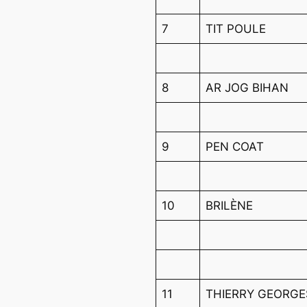
7
TIT POULE
8
AR JOG BIHAN
9
PEN COAT
10
BRILÈNE
11
THIERRY GEORGE