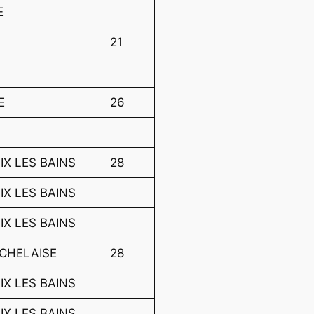
E
21
M
E
26
e
IX LES BAINS
28
IX LES BAINS
IX LES BAINS
CHELAISE
28
IX LES BAINS
IX LES BAINS