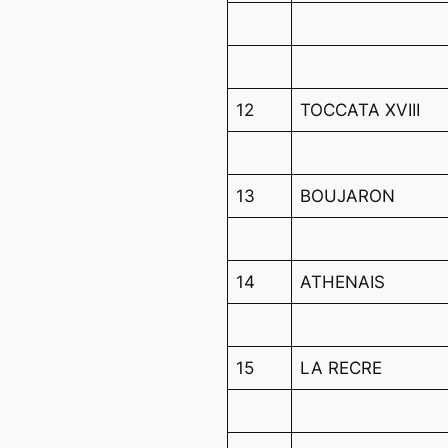
12
TOCCATA XVIII
13
BOUJARON
14
ATHENAIS
15
LA RECRE