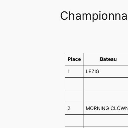
Championnat
Place
Bateau
1
LEZIG
2
MORNING CLOW