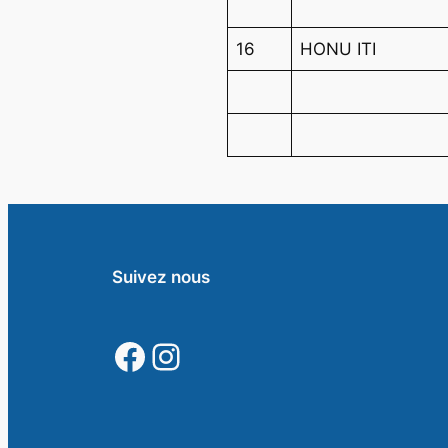
16
HONU ITI
Suivez nous
https://www.faceb
https://www.inst