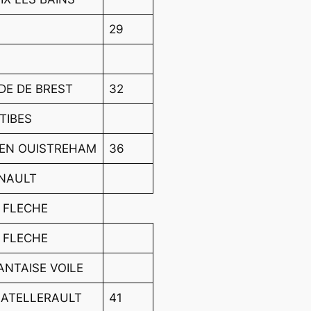
29
DE DE BREST
32
TIBES
AEN OUISTREHAM
36
ENAULT
 FLECHE
 FLECHE
ANTAISE VOILE
HATELLERAULT
41