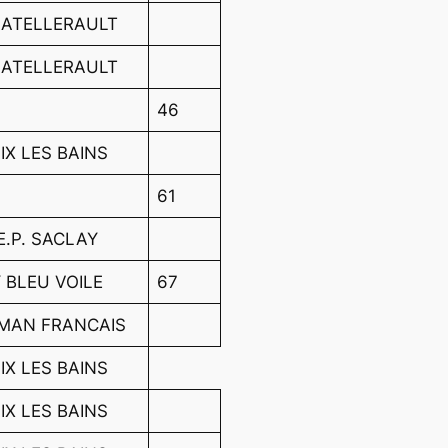
HATELLERAULT
HATELLERAULT
46
IX LES BAINS
61
.E.P. SACLAY
 BLEU VOILE
67
EMAN FRANCAIS
IX LES BAINS
IX LES BAINS