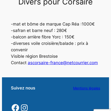
Divers pour Corsaire
-mat et bôme de marque Cap Réa :1000€
-safran et barre neuf : 280€
-balcon arrière fibre Yorc : 150€
-diverses voile croisière/balade : prix à
convenir
Visible région Brestoise
Contact
ascorsaire-france@netcourrier.com
Suivez nous
Mentions légales
https://www.facebook.
https://www.instagra