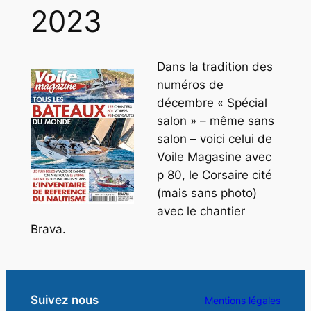
2023
Dans la tradition des
numéros de
décembre « Spécial
salon » – même sans
salon – voici celui de
Voile Magasine avec
p 80, le Corsaire cité
(mais sans photo)
avec le chantier
Brava.
Suivez nous
Mentions légales