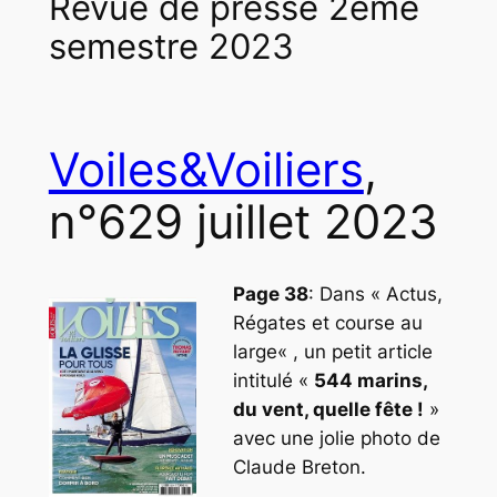
Revue de presse 2ème
semestre 2023
Voiles&Voiliers
,
n°629 juillet 2023
Page 38
: Dans «
Actus,
Régates et course au
large
« , un petit article
intitulé «
544 marins,
du vent, quelle fête !
»
avec une jolie photo de
Claude Breton.