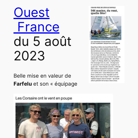
Ouest
France
du 5 août
2023
Belle mise en valeur de
Farfelu
et son « équipage