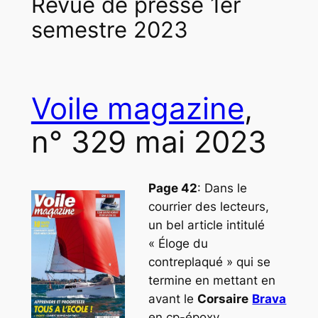
Revue de presse 1er
semestre 2023
Voile magazine
,
n° 329 mai 2023
Page 42
: Dans le
courrier des lecteurs,
un bel article intitulé
« Éloge du
contreplaqué » qui se
termine en mettant en
avant le
Corsaire
Brava
en cp-époxy.