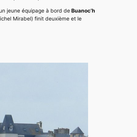
à un jeune équipage à bord de
Buanoc’h
ichel Mirabel
) finit deuxième et le