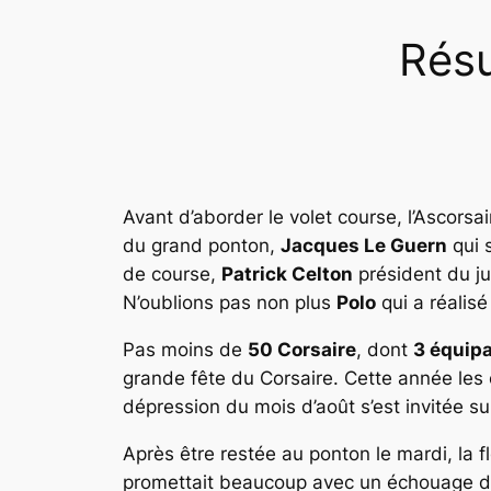
Résu
Avant d’aborder le volet course, l’Ascorsa
du grand ponton,
Jacques Le Guern
qui 
de course,
Patrick Celton
président du ju
N’oublions pas non plus
Polo
qui a réalisé
Pas moins de
50 Corsaire
, dont
3 équip
grande fête du Corsaire. Cette année les 
dépression du mois d’août s’est invitée 
Après être restée au ponton le mardi, la f
promettait beaucoup avec un échouage dan