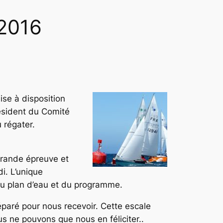
 2016
ise à disposition
sident du Comité
 régater.
grande épreuve et
i. L’unique
du plan d’eau et du programme.
réparé pour nous recevoir. Cette escale
 ne pouvons que nous en féliciter..