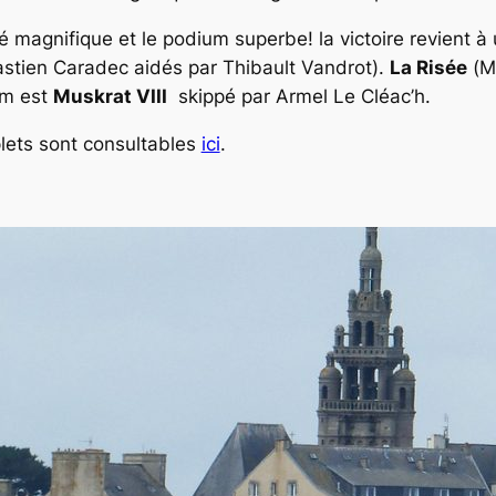
é magnifique et le podium superbe! la victoire revient 
stien Caradec
aidés par
Thibault Vandrot
).
La Risée
(
M
um est
Muskrat VIII
skippé par
Armel Le Cléac’h
.
lets sont consultables
ici
.