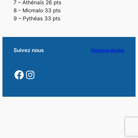
7 – Athénaïs 26 pts
8 – Micmalo 33 pts
9 – Pythéas 33 pts
Suivez nous
Mentions légales
https://www.facebook.
https://www.instagra