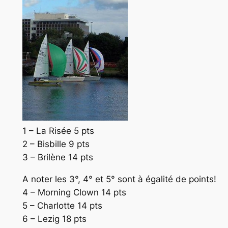
1 – La Risée 5 pts
2 – Bisbille 9 pts
3 – Brilène 14 pts
A noter les 3°, 4° et 5° sont à égalité de points!
4 – Morning Clown 14 pts
5 – Charlotte 14 pts
6 – Lezig 18 pts