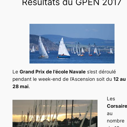
Résultats du GPEN 2017
Le
Grand Prix de l’école Navale
s’est déroulé
pendant le week-end de l’Ascension soit du
12 au
28 mai
.
Les
Corsair
au
nombre