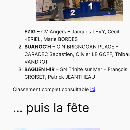
EZIG
– CV Angers – Jacques LEVY, Cécil
KERIEL, Marie BORDES
BUANOC’H
– C N BRIGNOGAN PLAGE –
CARADEC Sebastien, Olivier LE GOFF, Thibau
VANDROT
BAGUEN HIR
– SN Trinité sur Mer – François
CROISET, Patrick JEANTHEAU
Classement complet consultable
ici
.
… puis la fête