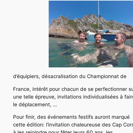
d’équipiers, désacralisation du Championnat de
France, intérêt pour chacun de se perfectionner s
une telle épreuve, invitations individualisées à fair
le déplacement, …
Pour finir, des événements festifs auront marqué
cette édition: l’invitation chaleureuse des Cap Cor
à les rejoindre pour fêter leurs 60 ans, les