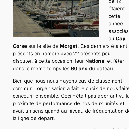
de 12,
étaient
cette
année
associés
au
Cap
Corse
sur le site de
Morgat
. Ces derniers étaient
présents en nombre avec 22 présents pour
disputer, à cette occasion, leur
National
et fêter
dans le même temps les
60 ans
du bateau.
Bien que nous nous n’ayons pas de classement
commun, l’organisation a fait le choix de nous fair
concourir ensemble. Ceci n’était pas aberrant vu l
proximité de performance de nos deux unités et
avait un sens quand au niveau de fréquentation d
la ligne de départ.