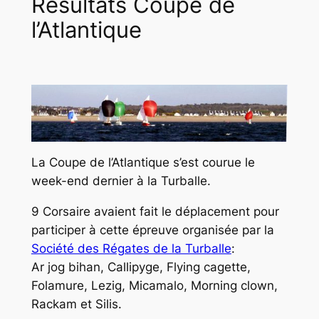
Résultats Coupe de
l’Atlantique
La Coupe de l’Atlantique s’est courue le
week-end dernier à la Turballe.
9 Corsaire avaient fait le déplacement pour
participer à cette épreuve organisée par la
Société des Régates de la Turballe
:
Ar jog bihan
,
Callipyge
,
Flying cagette
,
Folamure
,
Lezig
,
Micamalo
,
Morning clown
,
Rackam
et
Silis
.