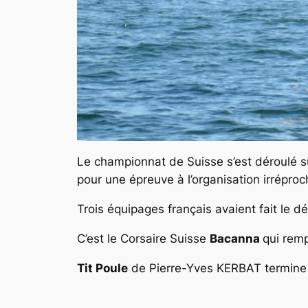
Le championnat de Suisse s’est déroulé su
pour une épreuve à l’organisation irréproc
Trois équipages français avaient fait le 
C’est le Corsaire Suisse
Bacanna
qui remp
Tit Poule
de
Pierre-Yves KERBAT
termine