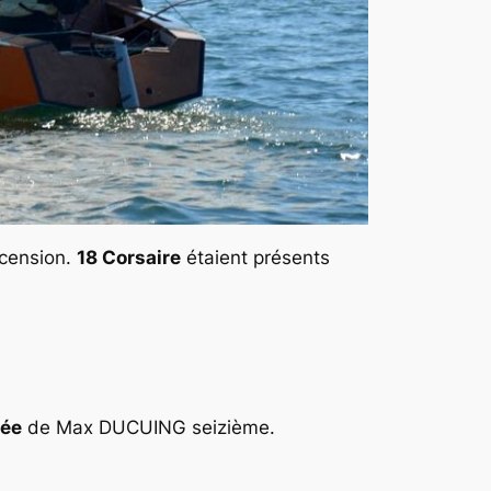
cension.
18 Corsaire
étaient présents
ée
de
Max DUCUING
seizième.