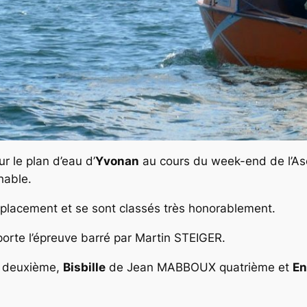
r le plan d’eau d’
Yvonan
au cours du week-end de l’As
hable.
déplacement et se sont classés très honorablement.
orte l’épreuve barré par
Martin STEIGER
.
 deuxième,
Bisbille
de
Jean MABBOUX
quatrième et
En