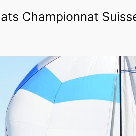
tats Championnat Suiss