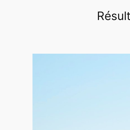
Résul