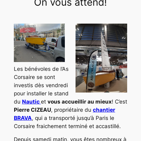
On vous attend!
Les bénévoles de l’As
Corsaire se sont
investis dès vendredi
pour installer le stand
du
Nautic
et
vous accueillir au mieux
! C’est
Pierre CIZEAU
, propriétaire du
chantier
BRAVA
, qui a transporté jusqu’à Paris le
Corsaire fraichement terminé et accastillé.
Depuis samedi matin, vous êtes nombreux à