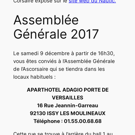
Corsaire exposé sur le
site web du Nautic.
Assemblée
Générale 2017
Le samedi 9 décembre à partir de 16h30,
vous êtes conviés à l’Assemblée Générale
de l’Ascorsaire qui se tiendra dans les
locaux habituels :
APARTHOTEL ADAGIO PORTE DE
VERSAILLES
16 Rue Jeannin-Garreau
92130 ISSY LES MOULINEAUX
Téléphone : 01.55.00.68.68
Cette rue se trouve à l’arrière du hall 1 au