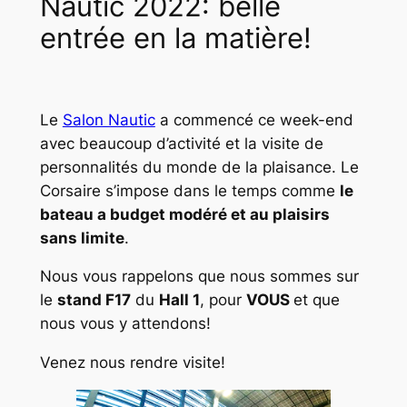
Nautic 2022: belle
entrée en la matière!
Le
Salon Nautic
a commencé ce week-end
avec beaucoup d’activité et la visite de
personnalités du monde de la plaisance. Le
Corsaire s’impose dans le temps comme
le
bateau a budget modéré et au plaisirs
sans limite
.
Nous vous rappelons que nous sommes sur
le
stand F17
du
Hall 1
, pour
VOUS
et que
nous vous y attendons!
Venez nous rendre visite!