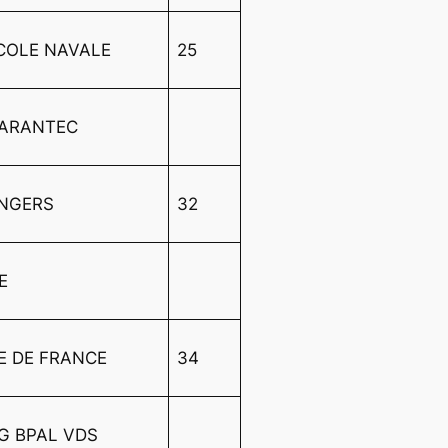
COLE NAVALE
25
CARANTEC
ANGERS
32
E
LE DE FRANCE
34
G BPAL VDS