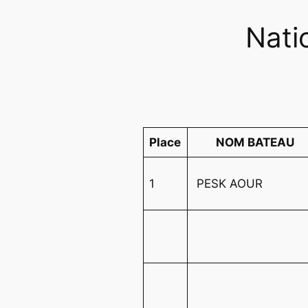
Nati
Place
NOM BATEAU
1
PESK AOUR