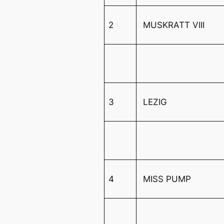
2
MUSKRATT VIII
3
LEZIG
4
MISS PUMP