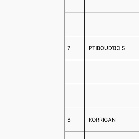
7
PTIBOUD’BOIS
8
KORRIGAN