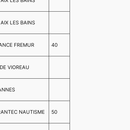
 AIX LES BAINS
 AIX LES BAINS
RANCE FREMUR
40
DE VIOREAU
VANNES
RANTEC NAUTISME
50