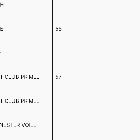
 H
SE
55
e
 CLUB PRIMEL
57
 CLUB PRIMEL
NESTER VOILE