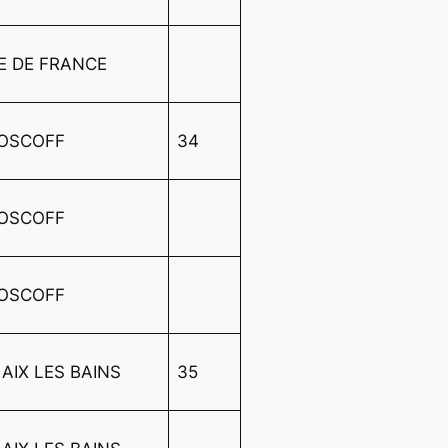
LE DE FRANCE
ROSCOFF
34
ROSCOFF
ROSCOFF
 AIX LES BAINS
35