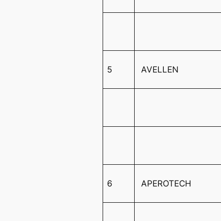
5
AVELLEN
6
APEROTECH