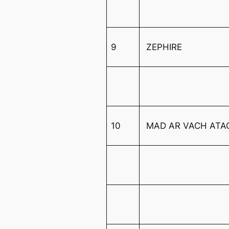
9
ZEPHIRE
10
MAD AR VACH AT