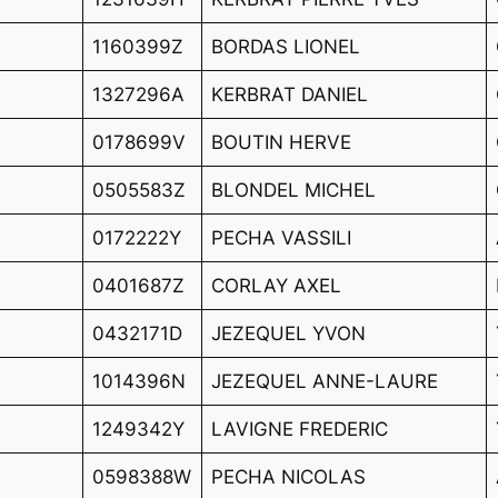
1160399Z
BORDAS LIONEL
1327296A
KERBRAT DANIEL
0178699V
BOUTIN HERVE
0505583Z
BLONDEL MICHEL
0172222Y
PECHA VASSILI
0401687Z
CORLAY AXEL
0432171D
JEZEQUEL YVON
1014396N
JEZEQUEL ANNE-LAURE
1249342Y
LAVIGNE FREDERIC
0598388W
PECHA NICOLAS