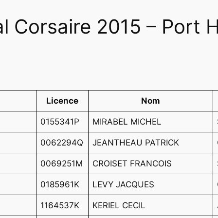
l Corsaire 2015 – Port 
Licence
Nom
0155341P
MIRABEL MICHEL
0062294Q
JEANTHEAU PATRICK
0069251M
CROISET FRANCOIS
0185961K
LEVY JACQUES
1164537K
KERIEL CECIL