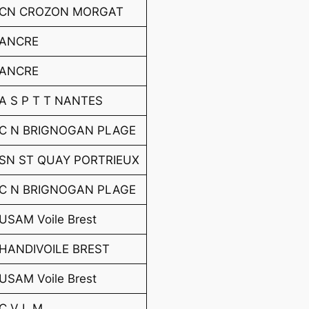
CN CROZON MORGAT
ANCRE
ANCRE
A S P T T NANTES
C N BRIGNOGAN PLAGE
SN ST QUAY PORTRIEUX
C N BRIGNOGAN PLAGE
USAM Voile Brest
HANDIVOILE BREST
USAM Voile Brest
C V L M