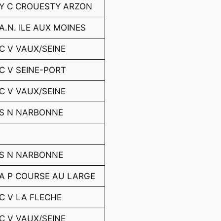
Y C CROUESTY ARZON
A.N. ILE AUX MOINES
C V VAUX/SEINE
C V SEINE-PORT
C V VAUX/SEINE
S N NARBONNE
S N NARBONNE
A P COURSE AU LARGE
C V LA FLECHE
C V VAUX/SEINE