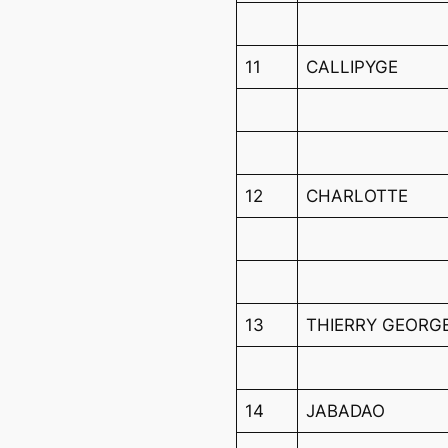
11
CALLIPYGE
12
CHARLOTTE
13
THIERRY GEORG
14
JABADAO