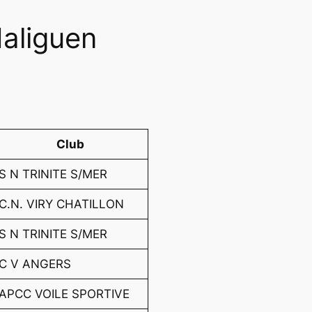
Haliguen
Club
S N TRINITE S/MER
C.N. VIRY CHATILLON
S N TRINITE S/MER
C V ANGERS
APCC VOILE SPORTIVE