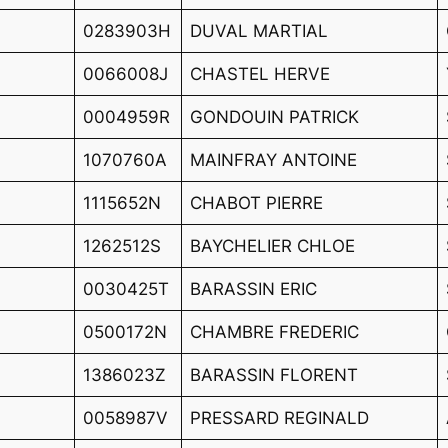
0283903H
DUVAL MARTIAL
0066008J
CHASTEL HERVE
0004959R
GONDOUIN PATRICK
1070760A
MAINFRAY ANTOINE
1115652N
CHABOT PIERRE
1262512S
BAYCHELIER CHLOE
0030425T
BARASSIN ERIC
0500172N
CHAMBRE FREDERIC
1386023Z
BARASSIN FLORENT
0058987V
PRESSARD REGINALD