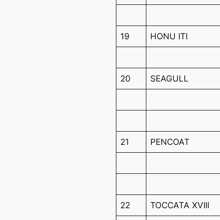
19
HONU ITI
20
SEAGULL
21
PENCOAT
22
TOCCATA XVIII