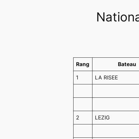
Nationa
Rang
Bateau
1
LA RISEE
2
LEZIG