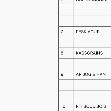
7
PESK AOUR
8
KASSGRAINS
9
AR JOG BIHAN
10
PTI BOUD’BOIS