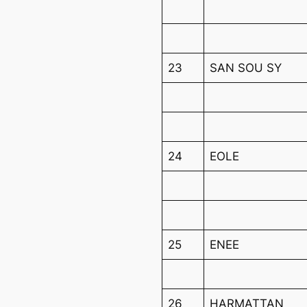
23
SAN SOU SY
24
EOLE
25
ENEE
26
HARMATTAN