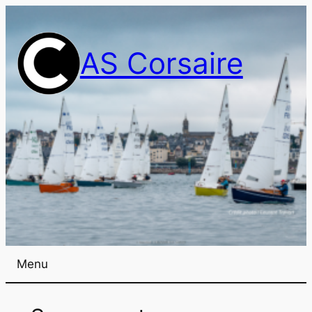
AS Corsaire
Menu