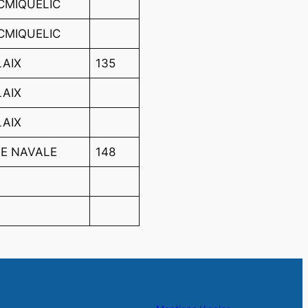
CMIQUELIC
CMIQUELIC
LAIX
135
LAIX
LAIX
LE NAVALE
148