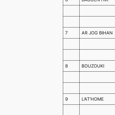
7
AR JOG BIHAN
8
BOUZOUKI
9
L’AT’HOME