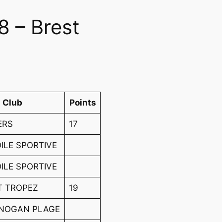
8 – Brest
Club
Points
ERS
17
ILE SPORTIVE
ILE SPORTIVE
T TROPEZ
19
GNOGAN PLAGE