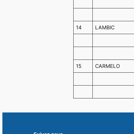
14
LAMBIC
15
CARMELO