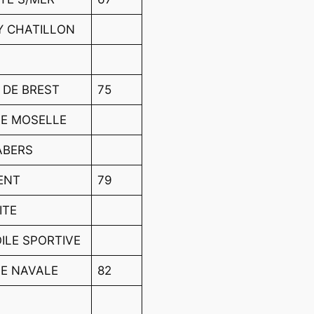
RY CHATILLON
 DE BREST
75
SE MOSELLE
ABERS
ENT
79
ITE
ILE SPORTIVE
LE NAVALE
82