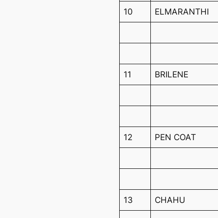
10
ELMARANTHI
11
BRILENE
12
PEN COAT
13
CHAHU