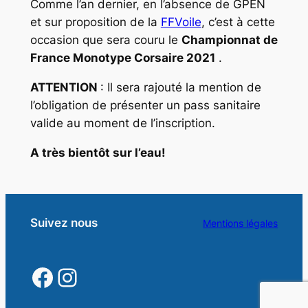
Comme l’an dernier, en l’absence de GPEN
et sur proposition de la
FFVoile
, c’est à cette
occasion que sera couru le
Championnat de
France Monotype Corsaire 2021
.
ATTENTION
: Il sera rajouté la mention de
l’obligation de présenter un pass sanitaire
valide au moment de l’inscription.
A très bientôt sur l’eau!
Suivez nous
Mentions légales
https://www.facebook.
https://www.instagra