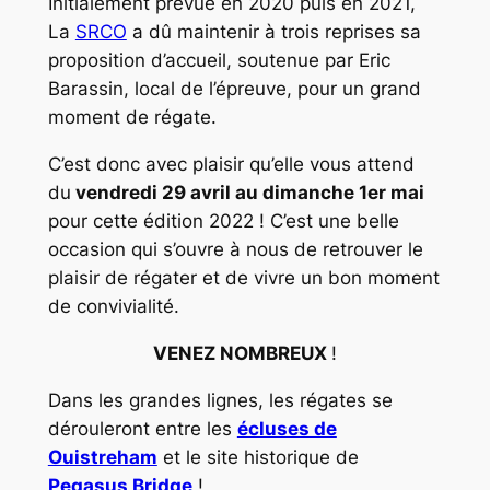
Initialement prévue en 2020 puis en 2021,
La
SRCO
a dû maintenir à trois reprises sa
proposition d’accueil, soutenue par
Eric
Barassin
, local de l’épreuve, pour un grand
moment de régate.
C’est donc avec plaisir qu’elle vous attend
du
vendredi 29 avril au dimanche 1er mai
pour cette édition 2022 ! C’est une belle
occasion qui s’ouvre à nous de retrouver le
plaisir de régater et de vivre un bon moment
de convivialité.
VENEZ NOMBREUX
!
Dans les grandes lignes, les régates se
dérouleront entre les
écluses de
Ouistreham
et le site historique de
Pegasus Bridge
!