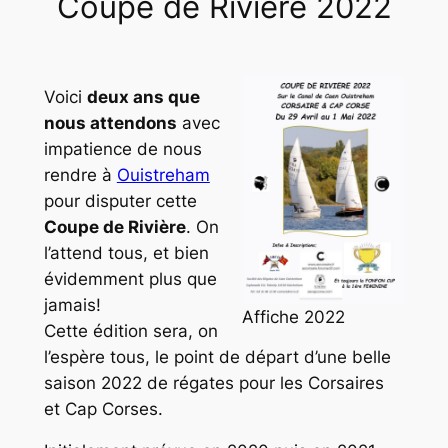
Coupe de Rivière 2022
Voici
deux ans que
nous attendons
avec
impatience de nous
rendre à
Ouistreham
pour disputer cette
Coupe de Rivière
. On
l’attend tous, et bien
évidemment plus que
jamais!
Affiche 2022
Cette édition sera, on
l’espère tous, le point de départ d’une belle
saison 2022 de régates pour les Corsaires
et Cap Corses.