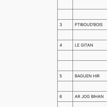
3
PTIBOUD’BOIS
4
LE GITAN
5
BAGUEN HIR
6
AR JOG BIHAN