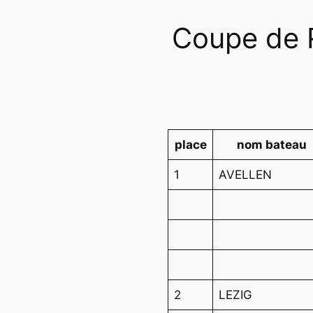
Coupe de R
place
nom bateau
1
AVELLEN
2
LEZIG