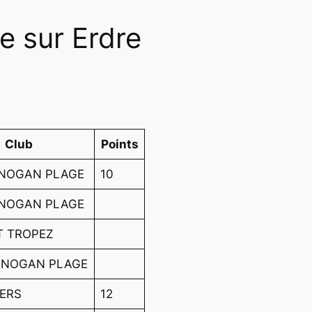
e sur Erdre
Club
Points
GNOGAN PLAGE
10
GNOGAN PLAGE
T TROPEZ
IGNOGAN PLAGE
GERS
12