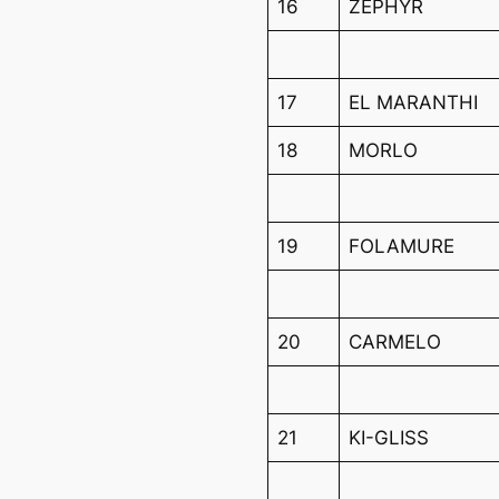
16
ZEPHYR
17
EL MARANTHI
18
MORLO
19
FOLAMURE
20
CARMELO
21
KI-GLISS