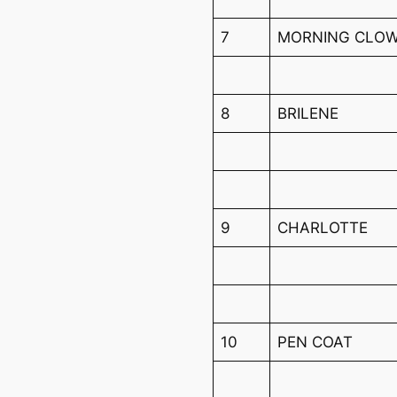
7
MORNING CLO
8
BRILENE
9
CHARLOTTE
10
PEN COAT