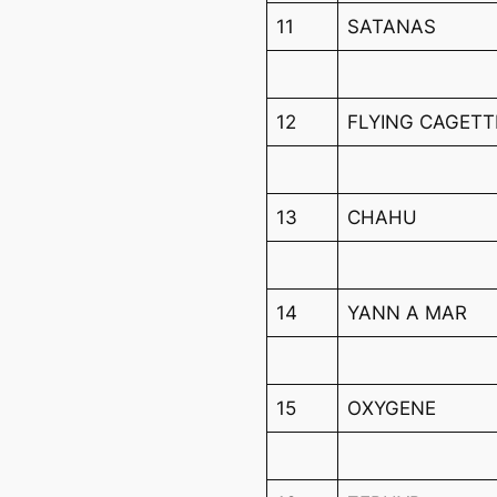
11
SATANAS
12
FLYING CAGETT
13
CHAHU
14
YANN A MAR
15
OXYGENE