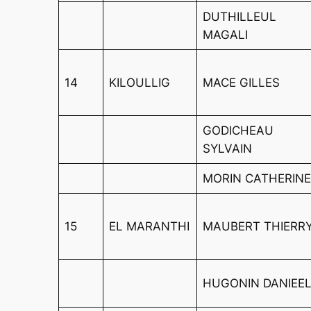
DUTHILLEUL
MAGALI
14
KILOULLIG
MACE GILLES
GODICHEAU
SYLVAIN
MORIN CATHERIN
15
EL MARANTHI
MAUBERT THIERR
HUGONIN DANIEE