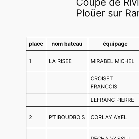
Coupe de Rivi
Ploüer sur Ra
place
nom bateau
équipage
1
LA RISEE
MIRABEL MICHEL
CROISET
FRANCOIS
LEFRANC PIERRE
2
P’TIBOUDBOIS
CORLAY AXEL
PECHA VASSILI