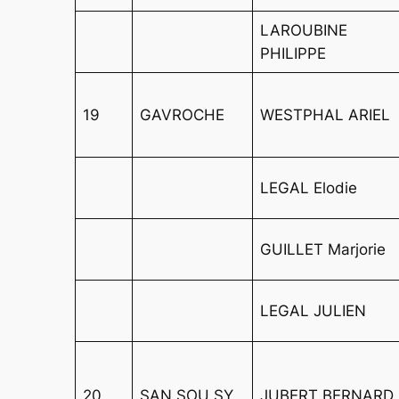
LAROUBINE
PHILIPPE
19
GAVROCHE
WESTPHAL ARIEL
LEGAL Elodie
GUILLET Marjorie
LEGAL JULIEN
20
SAN SOU SY
JUBERT BERNARD