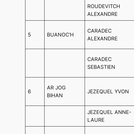
ROUDEVITCH
ALEXANDRE
CARADEC
5
BUANOC’H
ALEXANDRE
CARADEC
SEBASTIEN
AR JOG
6
JEZEQUEL YVON
BIHAN
JEZEQUEL ANNE-
LAURE