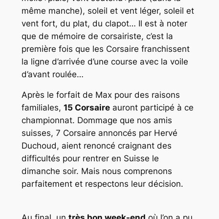
même manche), soleil et vent léger, soleil et
vent fort, du plat, du clapot… Il est à noter
que de mémoire de corsairiste, c’est la
première fois que les Corsaire franchissent
la ligne d’arrivée d’une course avec la voile
d’avant roulée…
Après le forfait de Max pour des raisons
familiales,
15 Corsaire
auront participé à ce
championnat. Dommage que nos amis
suisses, 7 Corsaire annoncés par Hervé
Duchoud, aient renoncé craignant des
difficultés pour rentrer en Suisse le
dimanche soir. Mais nous comprenons
parfaitement et respectons leur décision.
Au final, un
très bon week-end
où l’on a pu