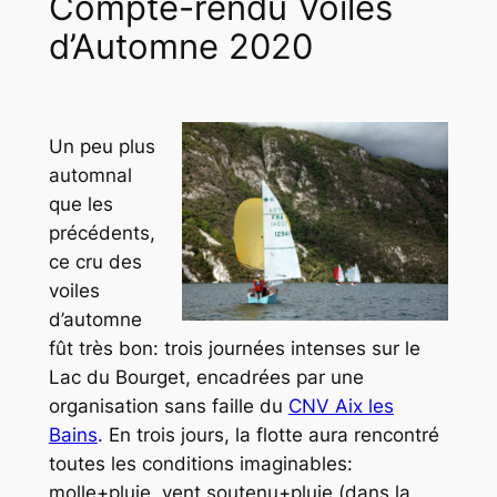
Compte-rendu Voiles
d’Automne 2020
Un peu plus
automnal
que les
précédents,
ce cru des
voiles
d’automne
fût très bon: trois journées intenses sur le
Lac du Bourget, encadrées par une
organisation sans faille du
CNV Aix les
Bains
. En trois jours, la flotte aura rencontré
toutes les conditions imaginables:
molle+pluie, vent soutenu+pluie (dans la