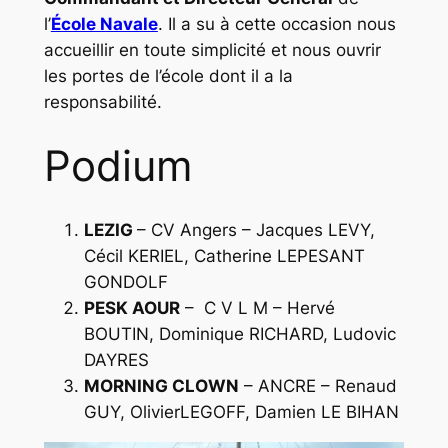
l’
École Navale
. Il a su à cette occasion nous
accueillir en toute simplicité et nous ouvrir
les portes de l’école dont il a la
responsabilité.
Podium
LEZIG
– CV Angers – Jacques LEVY,
Cécil KERIEL,
Catherine
LEPESANT
GONDOLF
PESK AOUR
– C V L M – Hervé
BOUTIN, Dominique RICHARD, Ludovic
DAYRES
MORNING CLOWN
– ANCRE – Renaud
GUY, OlivierLEGOFF, Damien LE BIHAN