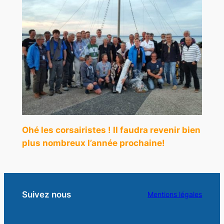
Ohé les corsairistes ! Il faudra revenir bien
plus nombreux l’année prochaine!
Suivez nous
Mentions légales