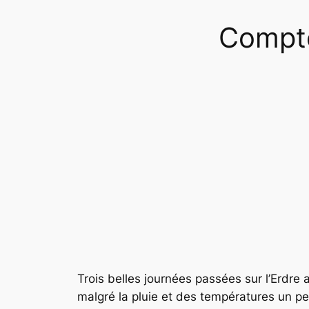
Compte
Trois belles journées passées sur l’
Erdre
a
malgré la pluie et des températures un p