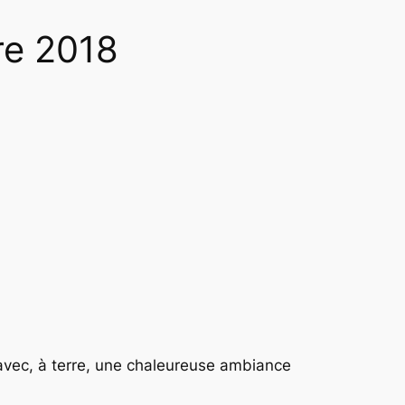
re 2018
 avec, à terre, une chaleureuse ambiance