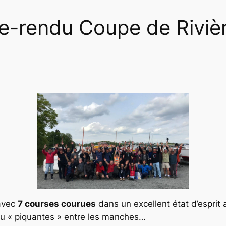
-rendu Coupe de Riviè
vec
7 courses courues
dans un excellent état d’esprit
eu « piquantes » entre les manches…