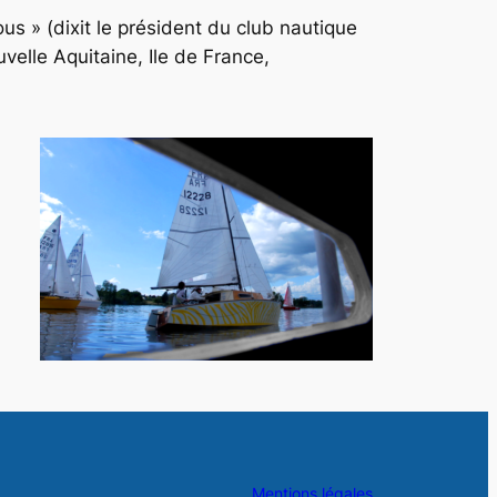
us » (dixit le président du club nautique
velle Aquitaine, Ile de France,
Mentions légales