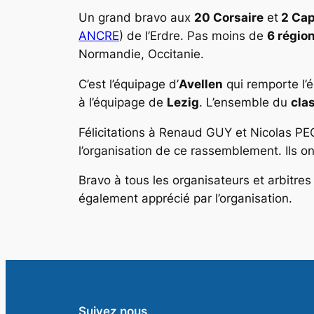
Un grand bravo aux
20 Corsaire
et
2 Cap
ANCRE
) de l’
Erdre
. Pas moins de
6 régio
Normandie, Occitanie.
C’est l’équipage d’
Avellen
qui remporte l’é
à l’équipage de
Lezig
. L’ensemble du
cla
Félicitations à
Renaud GUY
et
Nicolas P
l’organisation de ce rassemblement. Ils o
Bravo à tous les organisateurs et arbitres 
également apprécié par l’organisation.
Suivez nous