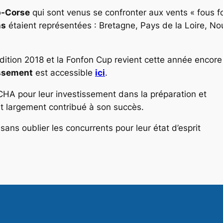
-Corse
qui sont venus se confronter aux vents « fous fo
ns
étaient représentées : Bretagne, Pays de la Loire, Nou
dition 2018 et la
Fonfon Cup
revient cette année encore
ssement
est accessible
ici
.
ECHA
pour leur investissement dans la préparation et
nt largement contribué à son succès.
sans oublier les concurrents pour leur état d’esprit