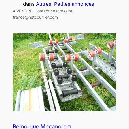
dans
Autres
, 
Petites annonces
A VENDRE: Contact : ascorsaire-
france@netcourrier.com
Remorque Mecanorem