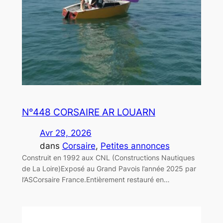
N°448 CORSAIRE AR LOUARN
Avr 29, 2026
dans
Corsaire
, 
Petites annonces
Construit en 1992 aux CNL (Constructions Nautiques
de La Loire)Exposé au Grand Pavois l’année 2025 par
l’ASCorsaire France.Entièrement restauré en…