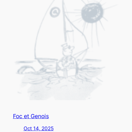
Foc et Genois
Oct 14, 2025