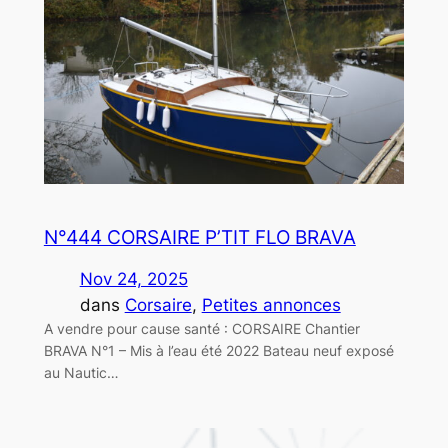
N°444 CORSAIRE P’TIT FLO BRAVA
Nov 24, 2025
dans
Corsaire
, 
Petites annonces
A vendre pour cause santé : CORSAIRE Chantier
BRAVA N°1 – Mis à l’eau été 2022 Bateau neuf exposé
au Nautic…