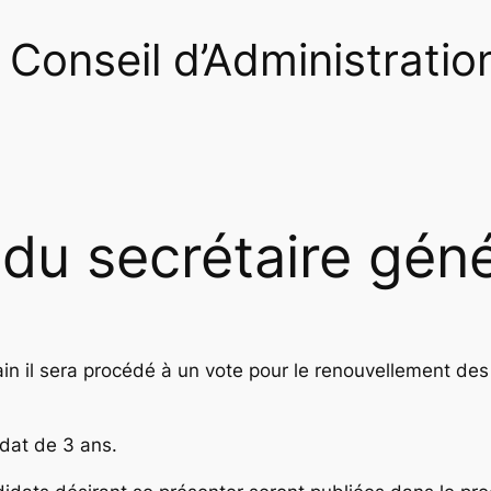
Conseil d’Administration
u secrétaire géné
n il sera procédé à un vote pour le renouvellement de
dat de 3 ans.