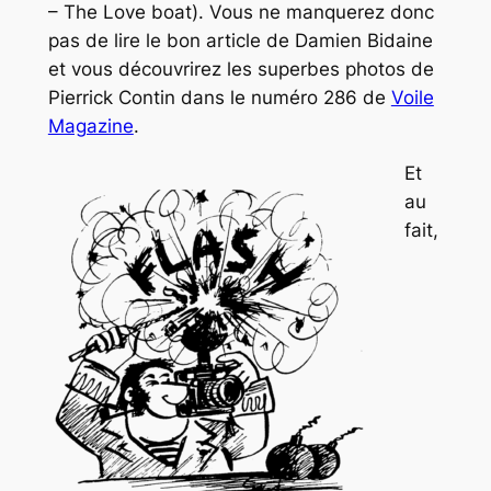
– The Love boat
). Vous ne manquerez donc
pas de lire le bon article de
Damien Bidaine
et vous découvrirez les superbes photos de
Pierrick Contin
dans le numéro 286 de
Voile
Magazine
.
Et
au
fait,