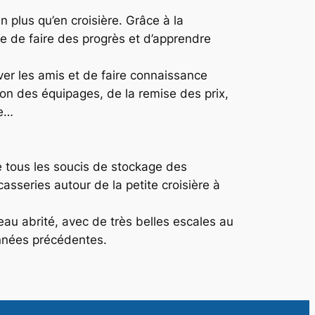
n plus qu’en croisière. Grâce à la
e de faire des progrès et d’apprendre
ver les amis et de faire connaissance
ion des équipages, de la remise des prix,
re…
e tous les soucis de stockage des
asseries autour de la petite croisière à
eau abrité, avec de très belles escales au
années précédentes.