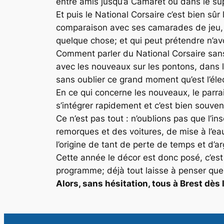
entre amis jusqu’à Camaret ou dans le su
Et puis le National Corsaire c’est bien sûr
comparaison avec ses camarades de jeu, qu
quelque chose; et qui peut prétendre n’av
Comment parler du National Corsaire sans 
avec les nouveaux sur les pontons, dans le
sans oublier ce grand moment qu’est l’éle
En ce qui concerne les nouveaux, le parr
s’intégrer rapidement et c’est bien souvent
Ce n’est pas tout : n’oublions pas que l’
remorques et des voitures, de mise à l’eau
l’origine de tant de perte de temps et d’ar
Cette année le décor est donc posé, c’est 
programme; déjà tout laisse à penser que
Alors, sans hésitation, tous à Brest dès 