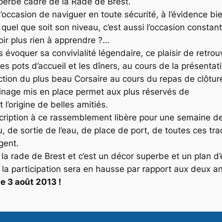
perbe cadre de la Rade de Brest.
 l’occasion de naviguer en toute sécurité, à l’évidence bie
el que soit son niveau, c’est aussi l’occasion constant
oir plus rien à apprendre ?…
évoquer sa convivialité légendaire, ce plaisir de retrou
s pots d’accueil et les dîners, au cours de la présentat
ction du plus beau Corsaire au cours du repas de clôtu
ainage mis en place permet aux plus réservés de
 l’origine de belles amitiés.
inscription à ce rassemblement libère pour une semaine d
, de sortie de l’eau, de place de port, de toutes ces trac
gent.
la rade de Brest et c’est un décor superbe et un plan d’
 la participation sera en hausse par rapport aux deux 
le 3 août 2013 !