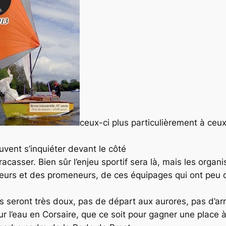
ceux-ci plus particulièrement à ceux
uvent s’inquiéter devant le côté
racasser. Bien sûr l’enjeu sportif sera là, mais les orga
oiseurs et des promeneurs, de ces équipages qui ont peu
s seront très doux, pas de départ aux aurores, pas d’arr
ur l’eau en Corsaire, que ce soit pour gagner une place à