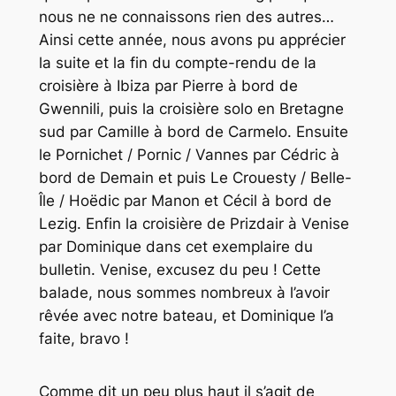
nous ne ne connaissons rien des autres…
Ainsi cette année, nous avons pu apprécier
la suite et la fin du compte-rendu de la
croisière à Ibiza par Pierre à bord de
Gwennili
, puis la croisière solo en Bretagne
sud par Camille à bord de
Carmelo.
Ensuite
le Pornichet / Pornic / Vannes par Cédric à
bord de
Demain
et puis Le Crouesty / Belle-
Île / Hoëdic par Manon et Cécil à bord de
Lezig
. Enfin la croisière de
Prizdair
à Venise
par Dominique dans cet exemplaire du
bulletin. Venise, excusez du peu ! Cette
balade, nous sommes nombreux à l’avoir
rêvée avec notre bateau, et Dominique l’a
faite, bravo !
Comme dit un peu plus haut il s’agit de