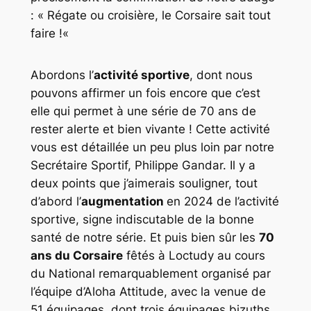
: «
Régate ou croisière, le Corsaire sait tout
faire !
«
Abordons l’
activité sportive
, dont nous
pouvons affirmer un fois encore que c’est
elle qui permet à une série de 70 ans de
rester alerte et bien vivante ! Cette activité
vous est détaillée un peu plus loin par notre
Secrétaire Sportif, Philippe Gandar. Il y a
deux points que j’aimerais souligner, tout
d’abord l’
augmentation
en 2024 de l’activité
sportive, signe indiscutable de la bonne
santé de notre série. Et puis bien sûr les
70
ans du Corsaire
fêtés à Loctudy au cours
du National remarquablement organisé par
l’équipe d’Aloha Attitude, avec la venue de
51 équipages, dont trois équipages bizuths