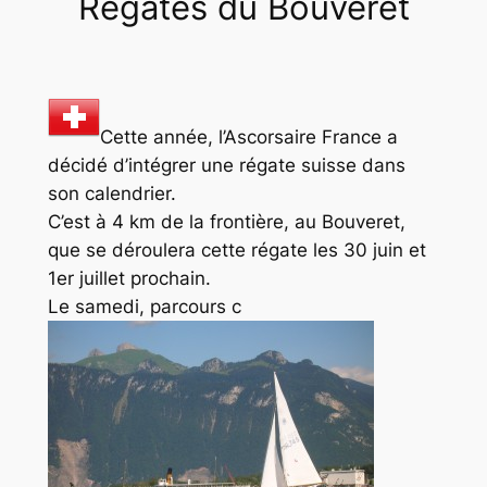
Régates du Bouveret
Cette année, l’Ascorsaire France a
décidé d’intégrer une régate suisse dans
son calendrier.
C’est à 4 km de la frontière, au Bouveret,
que se déroulera cette régate les 30 juin et
1er juillet prochain.
Le samedi, parcours c