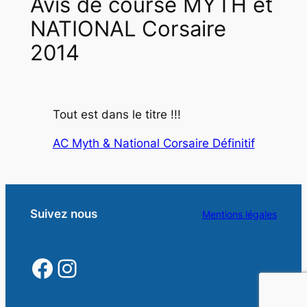
Avis de course MYTH et
NATIONAL Corsaire
2014
Tout est dans le titre !!!
AC Myth & National Corsaire Définitif
Suivez nous
Mentions légales
https://www.facebook.
https://www.instagra