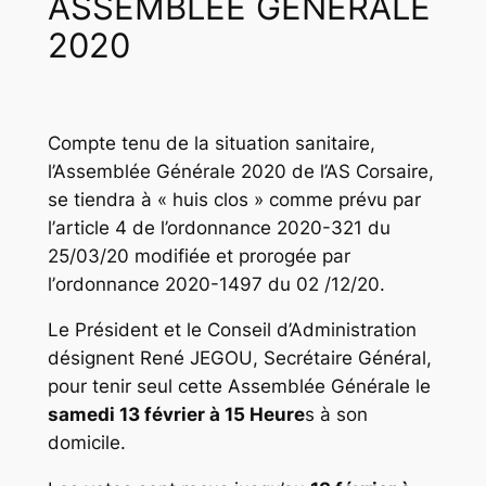
ASSEMBLEE GENERALE
2020
Compte tenu de la situation sanitaire,
l’Assemblée Générale 2020 de l’AS Corsaire,
se tiendra à « huis clos » comme prévu par
l’
article 4 de l’ordonnance 2020-321 du
25/03/20
modifiée et prorogée par
l’
ordonnance 2020-1497 du 02 /12/20
.
Le Président et le Conseil d’Administration
désignent
René JEGOU
, Secrétaire Général,
pour tenir seul cette Assemblée Générale le
samedi 13 février à 15 Heure
s à son
domicile.