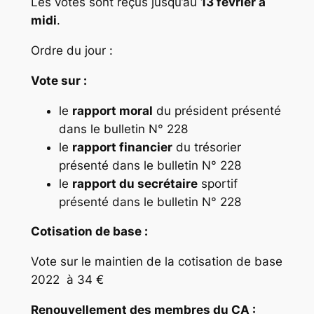
Les votes sont reçus jusqu’au
13 février à
midi
.
Ordre du jour :
Vote sur :
le
rapport moral
du président présenté
dans le
bulletin N° 228
le
rapport financier
du trésorier
présenté dans le
bulletin N°
228
le
rapport du secrétaire
sportif
présenté dans le
bulletin N° 228
Cotisation de base :
Vote sur le maintien de la cotisation de base
2022 à 34 €
Renouvellement des membres du CA :