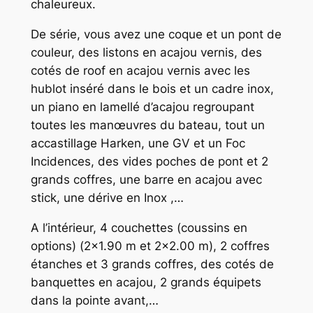
chaleureux.
De série, vous avez une coque et un pont de
couleur, des listons en acajou vernis, des
cotés de roof en acajou vernis avec les
hublot inséré dans le bois et un cadre inox,
un piano en lamellé d’acajou regroupant
toutes les manœuvres du bateau, tout un
accastillage Harken, une GV et un Foc
Incidences, des vides poches de pont et 2
grands coffres, une barre en acajou avec
stick, une dérive en Inox ,…
A l’intérieur, 4 couchettes (coussins en
options) (2×1.90 m et 2×2.00 m), 2 coffres
étanches et 3 grands coffres, des cotés de
banquettes en acajou, 2 grands équipets
dans la pointe avant,…