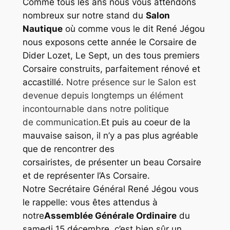
Comme tous les ans nous vous attendons
nombreux sur notre stand du
Salon
Nautique
où comme vous le dit René Jégou
nous exposons cette année le Corsaire de
Dider Lozet, Le Sept, un des tous premiers
Corsaire construits, parfaitement rénové et
accastillé.
Notre présence sur le Salon est
devenue depuis longtemps un élément
incontournable dans notre politique
de communication.
Et puis au coeur de la
mauvaise saison, il n’y a pas plus agréable
que de rencontrer des
corsairistes, de présenter un beau Corsaire
et de représenter l’As Corsaire.
Notre Secrétaire Général René Jégou vous
le rappelle: vous êtes attendus à
notre
Assemblée Générale Ordinaire
du
samedi 15 décembre, c’est bien sûr un